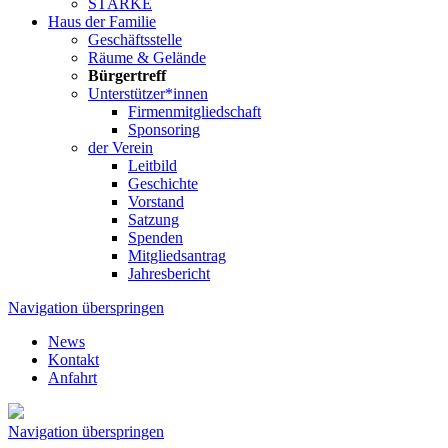
STÄRKE
Haus der Familie
Geschäftsstelle
Räume & Gelände
Bürgertreff
Unterstützer*innen
Firmenmitgliedschaft
Sponsoring
der Verein
Leitbild
Geschichte
Vorstand
Satzung
Spenden
Mitgliedsantrag
Jahresbericht
Navigation überspringen
News
Kontakt
Anfahrt
Navigation überspringen