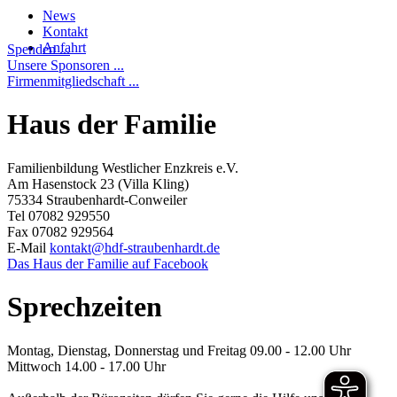
News
Kontakt
Anfahrt
Spenden ...
Unsere Sponsoren ...
Firmenmitgliedschaft ...
Haus der Familie
Familienbildung Westlicher Enzkreis e.V.
Am Hasenstock 23 (Villa Kling)
75334 Straubenhardt-Conweiler
Tel 07082 929550
Fax 07082 929564
E-Mail
kontakt@hdf-straubenhardt.de
Das Haus der Familie auf Facebook
Sprechzeiten
Montag, Dienstag, Donnerstag und Freitag 09.00 - 12.00 Uhr
Mittwoch 14.00 - 17.00 Uhr